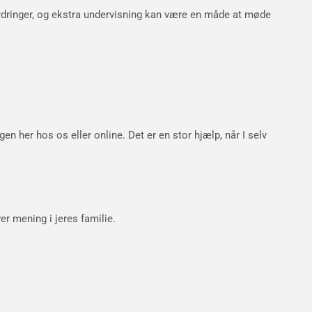
fordringer, og ekstra undervisning kan være en måde at møde
n her hos os eller online. Det er en stor hjælp, når I selv
ver mening i jeres familie.