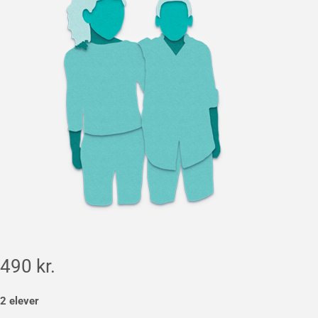
490 kr.
2 elever