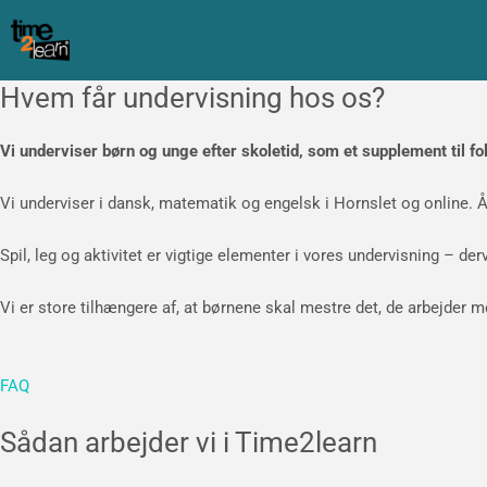
Gå
til
indholdet
Hvem får undervisning hos os?
Vi underviser børn og unge efter skoletid, som et supplement til fo
Vi underviser i dansk, matematik og engelsk i Hornslet og online. Å
Spil, leg og aktivitet er vigtige elementer i vores undervisning – der
Vi er store tilhængere af, at børnene skal mestre det, de arbejder 
FAQ
Sådan arbejder vi i Time2learn