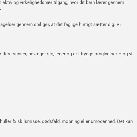
n aktiv og virkelighedsnær tilgang, hvor dit barn lærer gennem
e.
gelser gennem spil gør, at det faglige hurtigt sætter sig. Vi
 flere sanser, bevæger sig, leger og er i trygge omgivelser – og vi
 huller fx skilsmisse, dødsfald, mobning eller umodenhed. Det kan