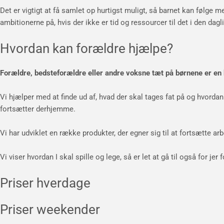
Det er vigtigt at få samlet op hurtigst muligt, så barnet kan følge
ambitionerne på, hvis der ikke er tid og ressourcer til det i den dagl
Hvordan kan forældre hjælpe?
Forældre, bedsteforældre eller andre voksne tæt på børnene er en
Vi hjælper med at finde ud af, hvad der skal tages fat på og hvordan
fortsætter derhjemme.
Vi har udviklet en række produkter, der egner sig til at fortsætte a
Vi viser hvordan I skal spille og lege, så er let at gå til også for je
Priser hverdage
Priser weekender