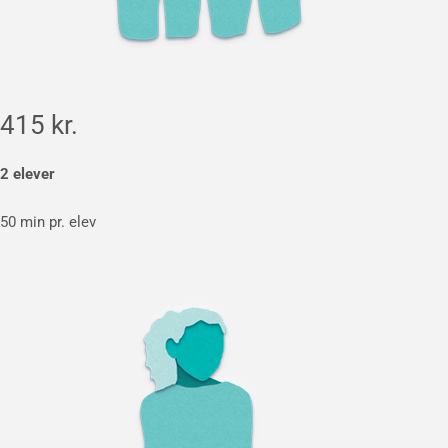
415 kr.
2 elever
50 min pr. elev