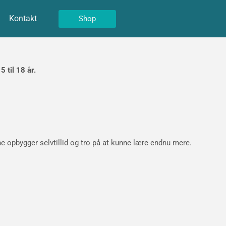
Kontakt
Shop
 til 18 år.
ne opbygger selvtillid og tro på at kunne lære endnu mere.