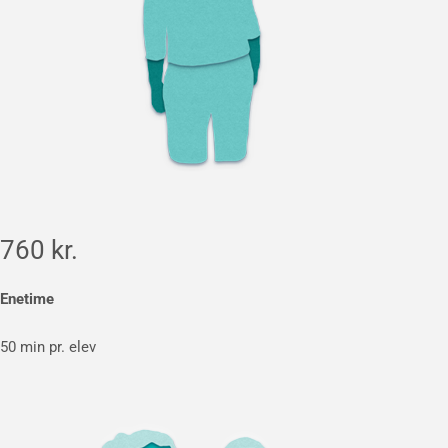
760 kr.
Enetime
50 min pr. elev