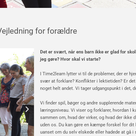
Vejledning for forældre
Det er svært, når ens barn ikke er glad for sk
jeg gøre? Hvor skal vi starte?
I Time2learn lytter vi til de problemer, der er 
svær at forklare? Konflikter i lektietiden? Er det
noget helt andet. Vi tager udgangspunkt i det, d
Vi finder spil, bøger og andre supplerende materi
læringsniveau. Vi viser og forklarer, hvordan I 
sammen om, hvad der virker, og hvad der ikke d
uden os. Du kan gøre en kæmpe forskel for dit
uanset om du selv elskede eller hadede at gå i 