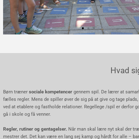
Hvad si
Børn træner
sociale kompetencer
gennem spil. De lærer at samar
fælles regler. Mens de spiller øver de sig på at give og tage plads, 
ved at etablere og fastholde relationer. Regellege /spil er derfor go
gå i skole og få venner.
Regler, rutiner og gentagelser.
Når man skal lære nyt skal der t
mestrer det. Det kan være en lang sej kamp og hårdt for alle – ba