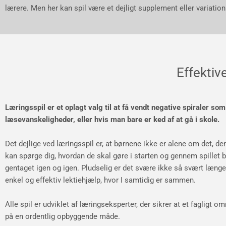
lærere. Men her kan spil være et dejligt supplement eller variation
Effektiv
Læringsspil er et oplagt valg til at få vendt negative spiraler so
læsevanskeligheder, eller hvis man bare er ked af at gå i skole.
Det dejlige ved læringsspil er, at børnene ikke er alene om det, de
kan spørge dig, hvordan de skal gøre i starten og gennem spillet b
gentaget igen og igen. Pludselig er det svære ikke så svært længe
enkel og effektiv lektiehjælp, hvor I samtidig er sammen.
Alle spil er udviklet af læringseksperter, der sikrer at et fagligt om
på en ordentlig opbyggende måde.