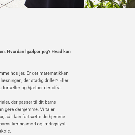
olen. Hvordan hjælper jeg? Hvad kan
hjemme hos jer. Er det matematikken
 læsningen, der stadig driller? Eller
u fortæller og hjælper derudfra.
aler, der passer til dit barns
kan gøre derhjemme. Vi taler
ur, så I kan fortsætte derhjemme
 barns læringsmod og læringslyst,
skole.