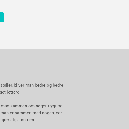
iller, bliver man bedre og bedre –
get lettere.
 er man sammen om noget trygt og
l, man er sammen med nogen, der
ærgrer sig sammen.